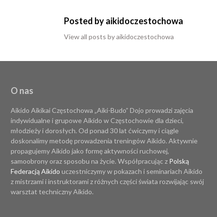
Posted by aikidoczestochowa
View all posts by aikidoczestochowa
O nas
Aikido Aikikai Częstochowa „Aiki-Budo” Dojo prowadzi zajęcia
indywidualne i grupowe Aikido w Częstochowie dla dzieci,
młodzieży i dorosłych. Od ponad 30 lat ćwiczymy i ciągle
doskonalimy metodę prowadzenia treningów Aikido. Aktywnie
propagujemy Aikido jako formę aktywności ruchowej,
samoobrony oraz sposobu na życie. Współpracując z
Polską
Federacją Aikido
uczestniczymy w pokazach i seminariach Aikido
z mistrzami i instruktorami z różnych części świata rozwijając swój
warsztat techniczny Aikido.