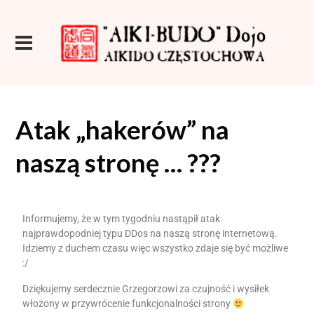
Atak „hakerów” na
naszą stronę … ???
Informujemy, że w tym tygodniu nastąpił atak
najprawdopodniej typu DDos na naszą stronę internetową.
Idziemy z duchem czasu więc wszystko zdaje się być możliwe
:/
Dziękujemy serdecznie Grzegorzowi za czujność i wysiłek
włożony w przywrócenie funkcjonalności strony