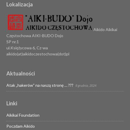
Lokalizacja
Aikido Aikikai
Częstochowa AIKI-BUDO Dojo
SP nr.1
ul.Księżycowa 6, Cz-wa
aikido(at)aikidoczestochowa(dot)pl
Aktualności
Atak „hakerów” na naszą stronę … ???
8 grudnia, 2024
Linki
Aikikai Foundation
Poczdam Aikido